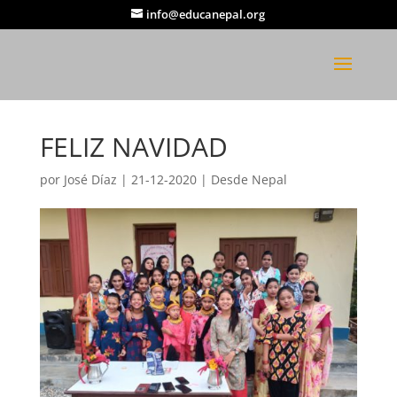
info@educanepal.org
FELIZ NAVIDAD
por
José Díaz
|
21-12-2020
|
Desde Nepal