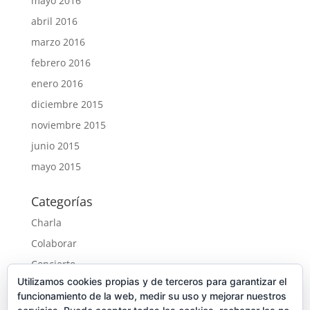
mayo 2016
abril 2016
marzo 2016
febrero 2016
enero 2016
diciembre 2015
noviembre 2015
junio 2015
mayo 2015
Categorías
Charla
Colaborar
Concierto
Utilizamos cookies propias y de terceros para garantizar el
Desde Nepal
funcionamiento de la web, medir su uso y mejorar nuestros
Gala solidaria