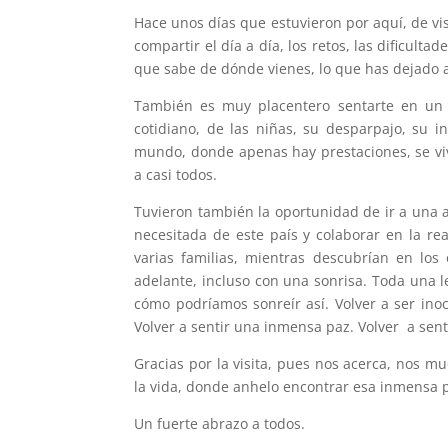
Hace unos días que estuvieron por aquí, de vi
compartir el día a día, los retos, las dificulta
que sabe de dónde vienes, lo que has dejado 
También es muy placentero sentarte en un b
cotidiano, de las niñas, su desparpajo, su 
mundo, donde apenas hay prestaciones, se vi
a casi todos.
Tuvieron también la oportunidad de ir a una 
necesitada de este país y colaborar en la re
varias familias, mientras descubrían en los
adelante, incluso con una sonrisa. Toda una l
cómo podríamos sonreír así. Volver a ser inoc
Volver a sentir una inmensa paz. Volver a sent
Gracias por la visita, pues nos acerca, nos 
la vida, donde anhelo encontrar esa inmensa p
Un fuerte abrazo a todos.