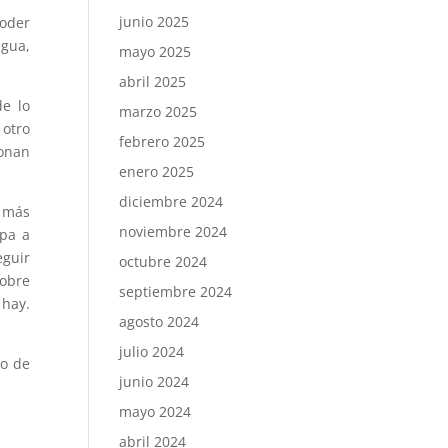
junio 2025
poder
ngua,
mayo 2025
abril 2025
de lo
marzo 2025
 otro
febrero 2025
ionan
enero 2025
diciembre 2024
e más
noviembre 2024
opa a
eguir
octubre 2024
sobre
septiembre 2024
 hay.
agosto 2024
julio 2024
io de
junio 2024
mayo 2024
abril 2024