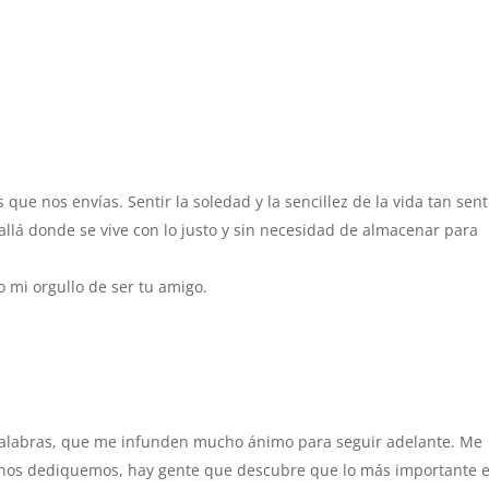
 que nos envías. Sentir la soledad y la sencillez de la vida tan sen
llá donde se vive con lo justo y sin necesidad de almacenar para
o mi orgullo de ser tu amigo.
m
palabras, que me infunden mucho ánimo para seguir adelante. Me
e nos dediquemos, hay gente que descubre que lo más importante e