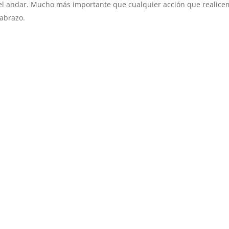
el andar. Mucho más importante que cualquier acción que realice
 abrazo.